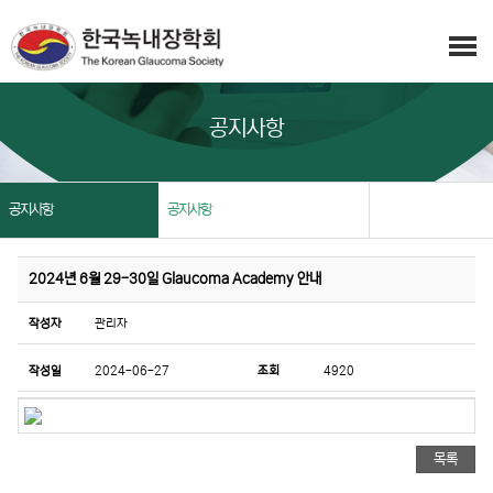
공지사항
공지사항
공지사항
2024년 6월 29-30일 Glaucoma Academy 안내
작성자
관리자
작성일
2024-06-27
조회
4920
목록